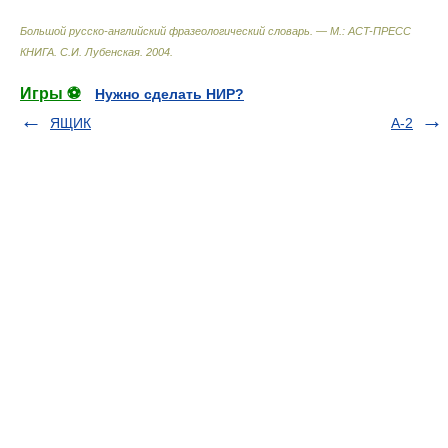
Большой русско-английский фразеологический словарь. — М.: ACT-ПРЕСС
КНИГА
.
С.И. Лубенская
.
2004
.
Игры ⚽
Нужно сделать НИР?
ЯЩИК
А-2