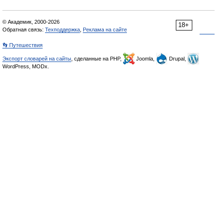
© Академик, 2000-2026
18+
Обратная связь:
Техподдержка
,
Реклама на сайте
👣 Путешествия
Экспорт словарей на сайты
, сделанные на PHP,
Joomla,
Drupal,
WordPress, MODx.