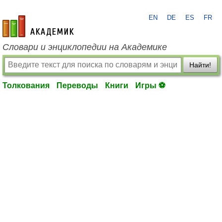
EN
DE
ES
FR
academic.ru
Словари и энциклопедии на Академике
Найти!
Толкования
Переводы
Книги
Игры ⚽